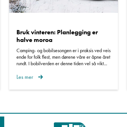
Bruk vinteren: Planlegging er
halve moroa
Camping- og bobilsesongen er i praksis ved veis
ende for folk flest, men dørene våre er åpne året
rundt. I bobilverden er denne tiden vel så vikt...
Les mer