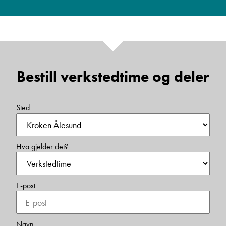
Bestill verkstedtime og deler
Sted
Hva gjelder det?
E-post
Navn