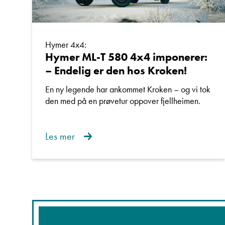
Hymer 4x4:
Hymer ML-T 580 4x4 imponerer:
– Endelig er den hos Kroken!
En ny legende har ankommet Kroken – og vi tok
den med på en prøvetur oppover fjellheimen.
Les mer