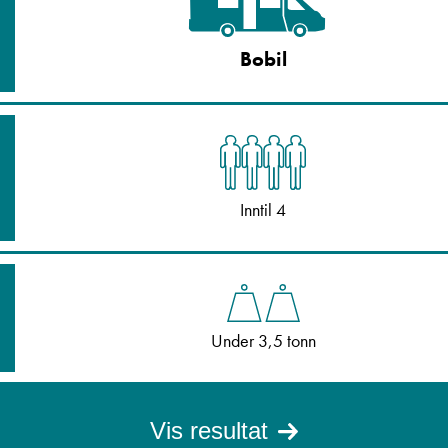
Bobil
Inntil 4
Under 3,5 tonn
Vis resultat