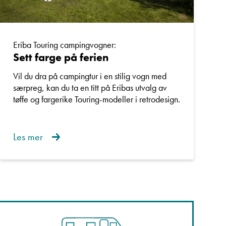
Eriba Touring campingvogner:
Sett farge på ferien
Vil du dra på campingtur i en stilig vogn med
særpreg, kan du ta en titt på Eribas utvalg av
tøffe og fargerike Touring-modeller i retrodesign.
Les mer