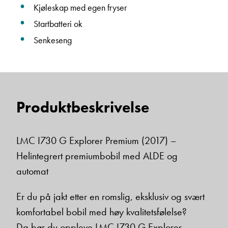
Kjøleskap med egen fryser
Startbatteri ok
Senkeseng
Produktbeskrivelse
LMC I730 G Explorer Premium (2017) –
Helintegrert premiumbobil med ALDE og
automat
Er du på jakt etter en romslig, eksklusiv og svært
komfortabel bobil med høy kvalitetsfølelse?
Da bør du oppleve LMC I730 G Explorer