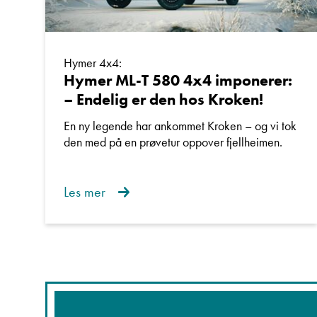
Hymer 4x4:
Hymer ML-T 580 4x4 imponerer:
– Endelig er den hos Kroken!
En ny legende har ankommet Kroken – og vi tok
den med på en prøvetur oppover fjellheimen.
Les mer