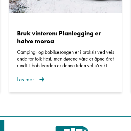
Bruk vinteren: Planlegging er
halve moroa
Camping- og bobilsesongen er i praksis ved veis
ende for folk flest, men dørene våre er åpne året
rundt. I bobilverden er denne tiden vel så vikt...
Les mer