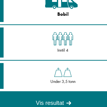
Bobil
Inntil 4
Under 3,5 tonn
Vis resultat