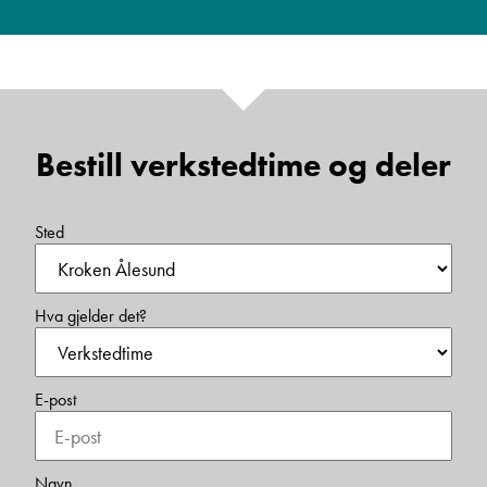
Bestill verkstedtime og deler
Sted
Hva gjelder det?
E-post
Navn