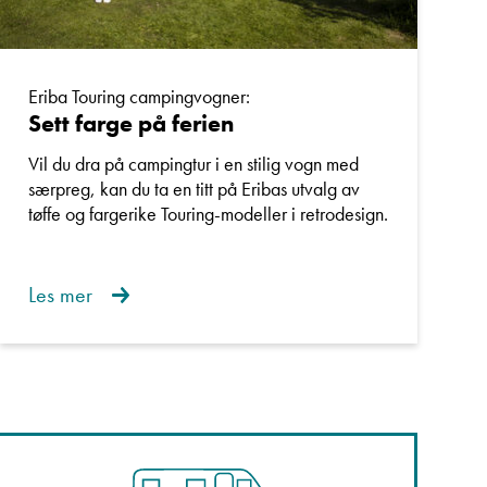
Eriba Touring campingvogner:
Sett farge på ferien
Vil du dra på campingtur i en stilig vogn med
særpreg, kan du ta en titt på Eribas utvalg av
tøffe og fargerike Touring-modeller i retrodesign.
Les mer