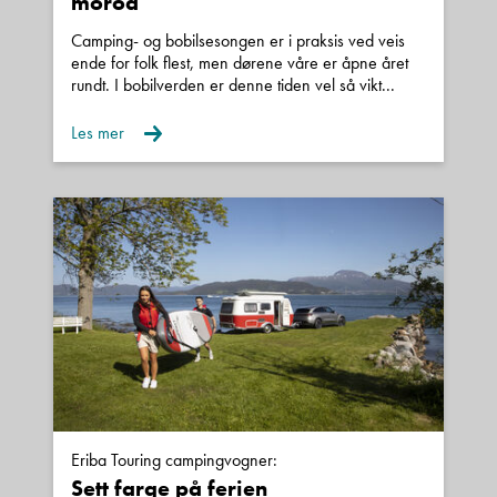
moroa
Camping- og bobilsesongen er i praksis ved veis
ende for folk flest, men dørene våre er åpne året
rundt. I bobilverden er denne tiden vel så vikt...
Les mer
Eriba Touring campingvogner:
Sett farge på ferien