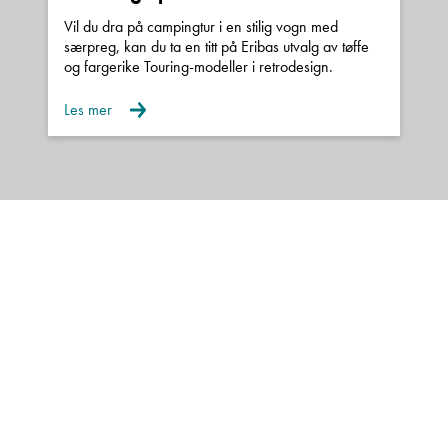
Vil du dra på campingtur i en stilig vogn med
særpreg, kan du ta en titt på Eribas utvalg av tøffe
og fargerike Touring-modeller i retrodesign.
Les mer