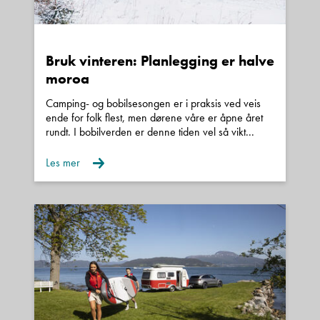
Bruk vinteren: Planlegging er halve
moroa
Camping- og bobilsesongen er i praksis ved veis
ende for folk flest, men dørene våre er åpne året
rundt. I bobilverden er denne tiden vel så vikt...
Les mer