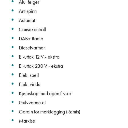
Alu. felger
Antispinn
Automat
Cruisekontroll
DAB+ Radio
Dieselvarmer
El-uttak 12 V - ekstra
El-uttak 230 V - ekstra
Elek. speil
Elek. vindu
Kjøleskap med egen fryser
Gulvvarme el
Gardin for mørklegging (Remis)
Markise