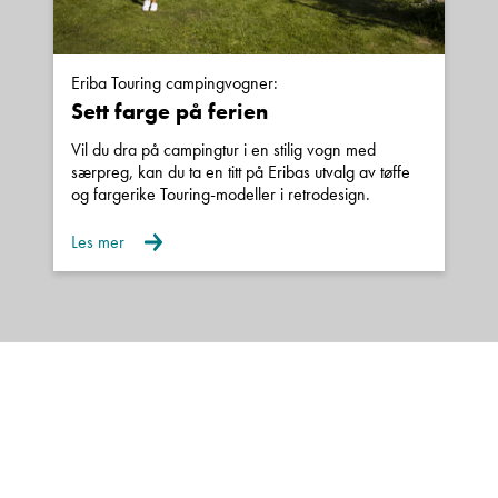
Eriba Touring campingvogner:
Sett farge på ferien
Vil du dra på campingtur i en stilig vogn med
særpreg, kan du ta en titt på Eribas utvalg av tøffe
og fargerike Touring-modeller i retrodesign.
Les mer