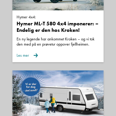
Hymer 4x4:
Hymer ML-T 580 4x4 imponerer: –
Endelig er den hos Kroken!
En ny legende har ankommet Kroken – og vi tok
den med på en prøvetur oppover fjellheimen.
Les mer