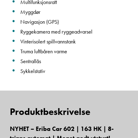
Multifunksjonsratt
Myggdør
Navigasjon (GPS)
Ryggekamera med ryggeadvarsel
Vinterisolert spillvannstank
Truma luftbåren varme
Sentrallås
Sykkelstativ
Produktbeskrivelse
NYHET – Eriba Car 602 | 163 HK | 8-