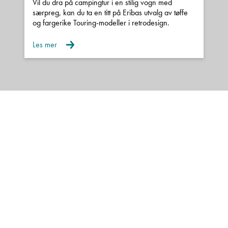
Vil du dra på campingtur i en stilig vogn med
særpreg, kan du ta en titt på Eribas utvalg av tøffe
og fargerike Touring-modeller i retrodesign.
Les mer