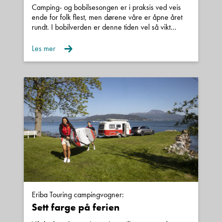
Camping- og bobilsesongen er i praksis ved veis
ende for folk flest, men dørene våre er åpne året
rundt. I bobilverden er denne tiden vel så vikt...
Les mer
Eriba Touring campingvogner:
Sett farge på ferien