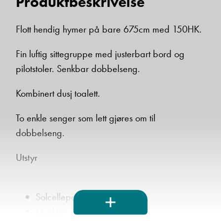
Produktbeskrivelse
Flott hendig hymer på bare 675cm med 150HK.
Fin luftig sittegruppe med justerbart bord og
pilotstoler. Senkbar dobbelseng.
Kombinert dusj toalett.
To enkle senger som lett gjøres om til
dobbelseng.
Utstyr
Solcellepanel
Markise