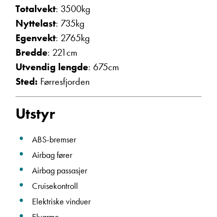
Totalvekt
: 3500kg
Ta kontakt
Nyttelast
: 735kg
Egenvekt
: 2765kg
Bredde
: 221cm
Utvendig lengde
: 675cm
Sted:
Førresfjorden
Utstyr
ABS-bremser
Airbag fører
Airbag passasjer
Cruisekontroll
Elektriske vinduer
Elvarme