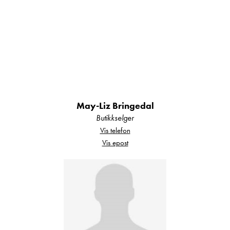
May-Liz Bringedal
Butikkselger
Vis telefon
Vis epost