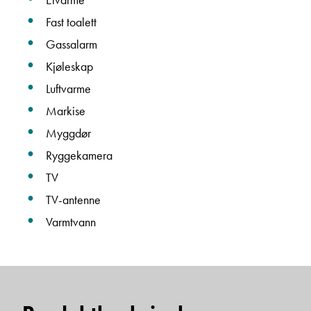
Fast toalett
Gassalarm
Kjøleskap
Luftvarme
Markise
Myggdør
Ryggekamera
TV
TV-antenne
Varmtvann