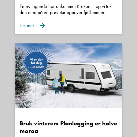
En ny legende har ankommet Kroken – og vi tok
den med på en prøvetur oppover fjellheimen.
Les mer
Bruk vinteren: Planlegging er halve
moroa