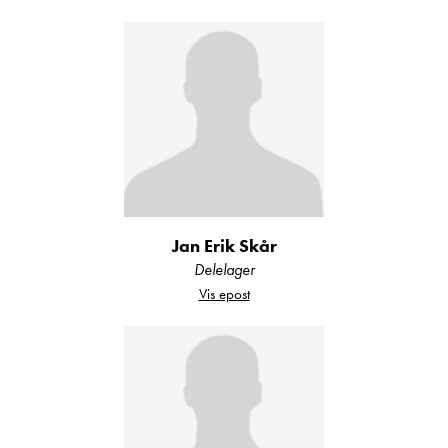
Jan Erik Skår
Delelager
Vis epost