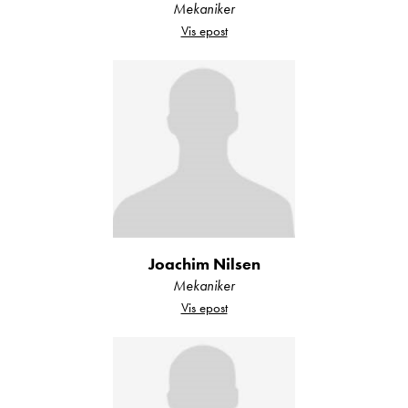
Mekaniker
Vis epost
Joachim Nilsen
Mekaniker
Vis epost