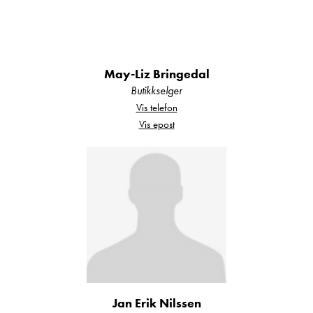
May-Liz Bringedal
Butikkselger
Vis telefon
Vis epost
Jan Erik Nilssen