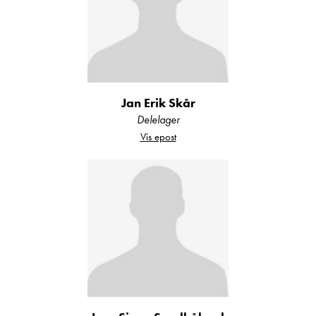
Jan Erik Skår
Delelager
Vis epost