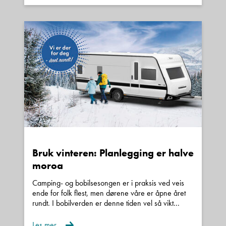
Bruk vinteren: Planlegging er halve
moroa
Camping- og bobilsesongen er i praksis ved veis
ende for folk flest, men dørene våre er åpne året
rundt. I bobilverden er denne tiden vel så vikt...
Les mer