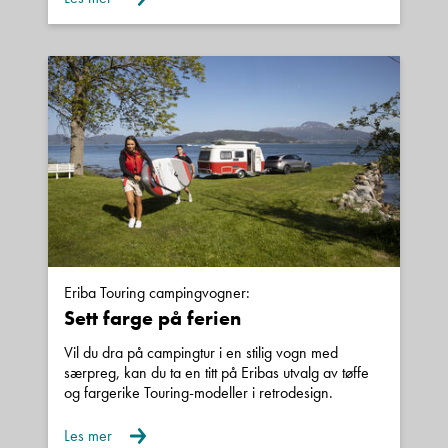
Eriba Touring campingvogner:
Sett farge på ferien
Vil du dra på campingtur i en stilig vogn med
særpreg, kan du ta en titt på Eribas utvalg av tøffe
og fargerike Touring-modeller i retrodesign.
Les mer