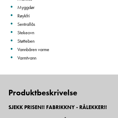
Myggdør
Røykfri
Sentrallås
Stekeovn
Støtteben
Vannbåren varme
Varmtvann
Produktbeskrivelse
SJEKK PRISEN!! FABRIKKNY - RÅLEKKER!!