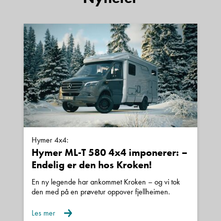
Hymer 4x4:
Hymer ML-T 580 4x4 imponerer: –
Endelig er den hos Kroken!
En ny legende har ankommet Kroken – og vi tok
den med på en prøvetur oppover fjellheimen.
Les mer