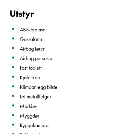
Utstyr
ABS-bremser
Gassalarm
Airbag fører
Airbag passasjer
Fast toalett
Kjøleskap
Klimaanlegg bildel
Lettmetallfelger
Markise
Myggdør
Ryggekamera