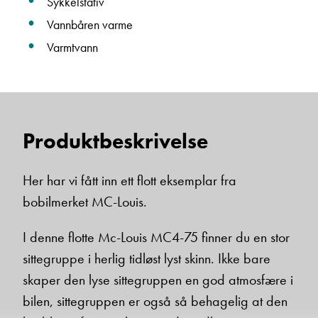
Sykkelstativ
Vannbåren varme
Varmtvann
Produktbeskrivelse
Her har vi fått inn ett flott eksemplar fra
bobilmerket MC-Louis.
I denne flotte Mc-Louis MC4-75 finner du en stor
sittegruppe i herlig tidløst lyst skinn. Ikke bare
skaper den lyse sittegruppen en god atmosfære i
bilen, sittegruppen er også så behagelig at den