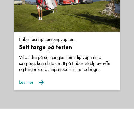
Eriba Touring campingvogner:
Sett farge på ferien
Vil du dra på campingtur i en stilig vogn med
særpreg, kan du ta en titt på Eribas utvalg av tøffe
og fargerike Touring-modeller i retrodesign.
Les mer