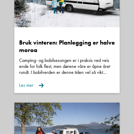
Kontakt avdeling
Bruk vinteren: Planlegging er halve
moroa
Camping- og bobilsesongen er i praksis ved veis
ende for folk flest, men dørene våre er åpne året
rundt. I bobilverden er denne tiden vel så vikt...
Les mer