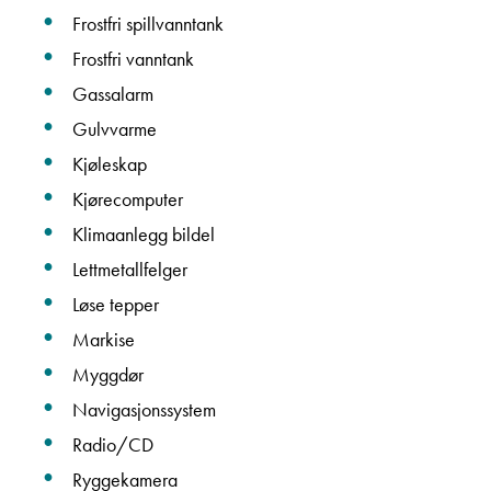
Frostfri spillvanntank
Frostfri vanntank
Gassalarm
Gulvvarme
Kjøleskap
Kjørecomputer
Klimaanlegg bildel
Lettmetallfelger
Løse tepper
Markise
Myggdør
Navigasjonssystem
Radio/CD
Ryggekamera