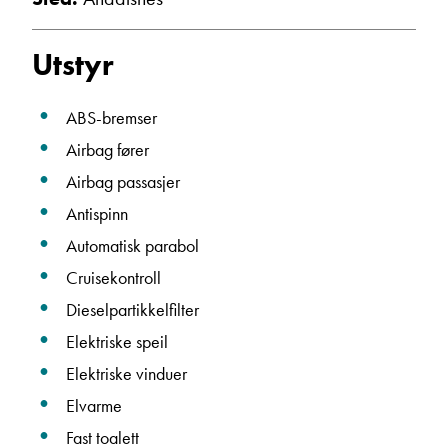
Utstyr
ABS-bremser
Airbag fører
Airbag passasjer
Antispinn
Automatisk parabol
Cruisekontroll
Dieselpartikkelfilter
Elektriske speil
Elektriske vinduer
Elvarme
Fast toalett