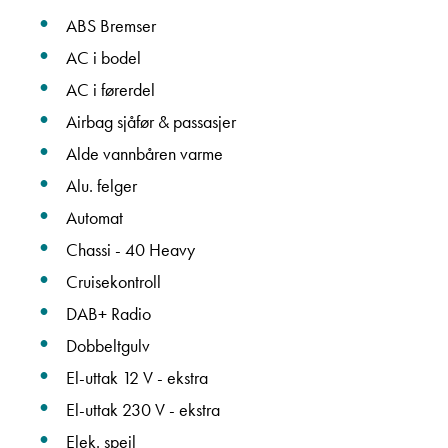
ABS Bremser
AC i bodel
AC i førerdel
Airbag sjåfør & passasjer
Alde vannbåren varme
Alu. felger
Automat
Chassi - 40 Heavy
Cruisekontroll
DAB+ Radio
Dobbeltgulv
El-uttak 12 V - ekstra
El-uttak 230 V - ekstra
Elek. speil