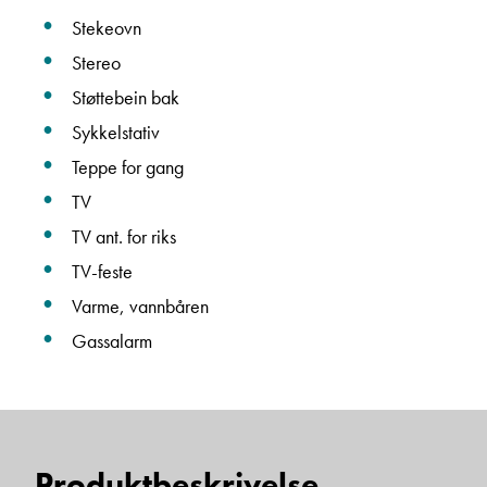
Stekeovn
Stereo
Støttebein bak
Sykkelstativ
Teppe for gang
TV
TV ant. for riks
TV-feste
Varme, vannbåren
Gassalarm
Produktbeskrivelse