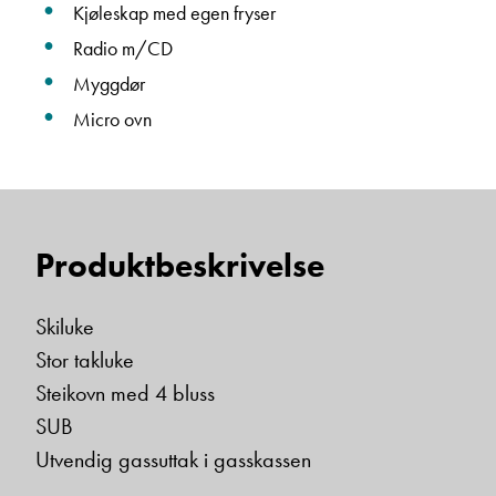
Kjøleskap med egen fryser
Radio m/CD
Myggdør
Micro ovn
Produktbeskrivelse
Skiluke
Stor takluke
Steikovn med 4 bluss
SUB
Utvendig gassuttak i gasskassen