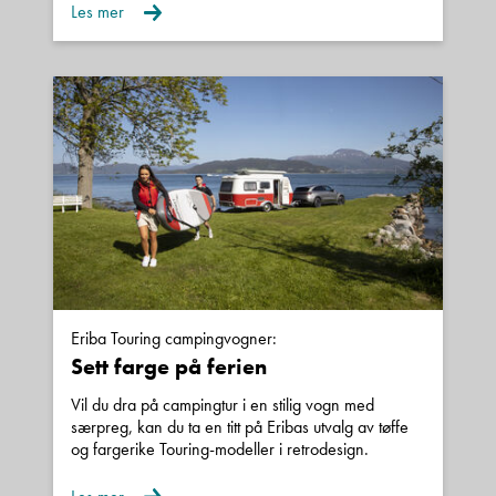
Les mer
Eriba Touring campingvogner:
Sett farge på ferien
Vil du dra på campingtur i en stilig vogn med
særpreg, kan du ta en titt på Eribas utvalg av tøffe
og fargerike Touring-modeller i retrodesign.