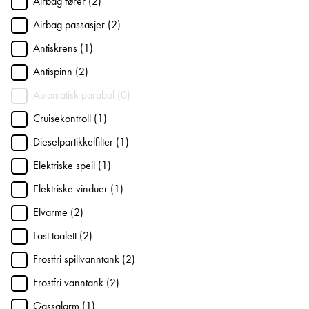
Airbag fører (2)
Airbag passasjer (2)
Antiskrens (1)
Antispinn (2)
Automatisk parabol (0)
Cruisekontroll (1)
Dieselpartikkelfilter (1)
Elektriske speil (1)
Elektriske vinduer (1)
Elvarme (2)
Fast toalett (2)
Frostfri spillvanntank (2)
Frostfri vanntank (2)
Gassalarm (1)