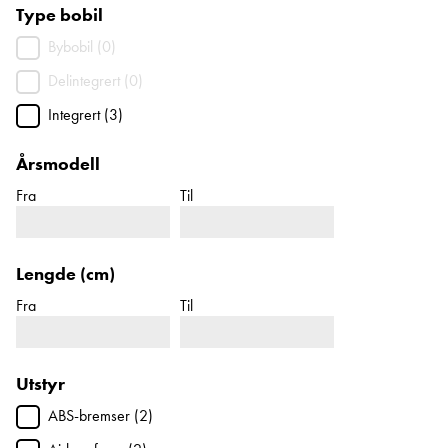
Type bobil
Bybobil (0)
Delintegrert (0)
Integrert (3)
Årsmodell
Fra
Til
Lengde (cm)
Fra
Til
Utstyr
ABS-bremser (2)