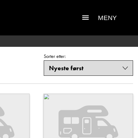
MENY
Sorter etter: