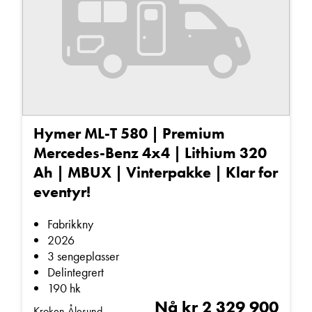
Fabrikkny (10)
Brukt (7)
Sertifikat
Kl. B (4)
Kl. C1 (13)
Hymer ML-T 580 | Premium
Hjuldrift
Mercedes-Benz 4x4 | Lithium 320
Bakhjulsdrift (2)
Ah | MBUX | Vinterpakke | Klar for
eventyr!
Firehjulsdrift (1)
Fabrikkny
Type bobil
2026
Bybobil (4)
3 sengeplasser
Delintegrert (3)
Delintegrert
190 hk
Integrert (10)
Nå kr 2 329 900
Kroken Ålesund