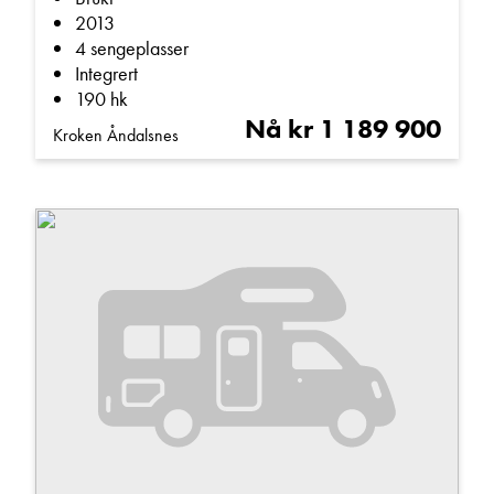
2013
4 sengeplasser
Integrert
190 hk
Nå kr 1 189 900
Kroken Åndalsnes