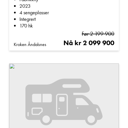
2023
4 sengeplasser
Integrert
170 hk
Før 2 199 900
Nå kr 2 099 900
Kroken Åndalsnes