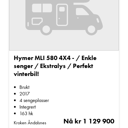
Hymer MLI 580 4X4 - / Enkle
senger / Ekstralys / Perfekt
vinterbil!
Brukt
2017
4 sengeplasser
Integrert
163 hk
Nå kr 1 129 900
Kroken Åndalsnes