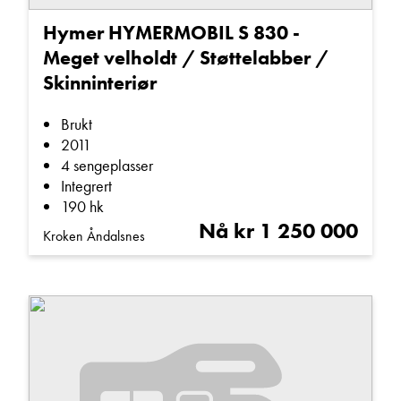
Hymer HYMERMOBIL S 830 -
Meget velholdt / Støttelabber /
Skinninteriør
Brukt
2011
4 sengeplasser
Integrert
190 hk
Nå kr 1 250 000
Kroken Åndalsnes