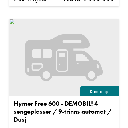
Kampanje
Hymer Free 600 - DEMOBIL! 4
sengeplasser / 9-trinns automat /
Dusj