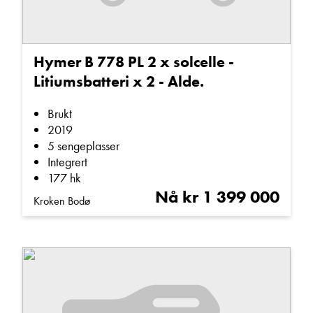
Hymer B 778 PL 2 x solcelle -
Litiumsbatteri x 2 - Alde.
Brukt
2019
5 sengeplasser
Integrert
177 hk
Nå kr 1 399 000
Kroken Bodø