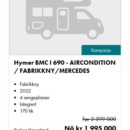
Kampanje
Hymer BMC I 690 - AIRCONDITION
/ FABRIKKNY/MERCEDES
Fabrikkny
2022
4 sengeplasser
Integrert
170 hk
Før 2 399 000
Nå kr 1 995 000
Kroken Haugaland