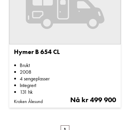
Hymer B 654 CL
Brukt
2008
4 sengeplasser
Integrert
131 hk
Nå kr 499 900
Kroken Ålesund
1