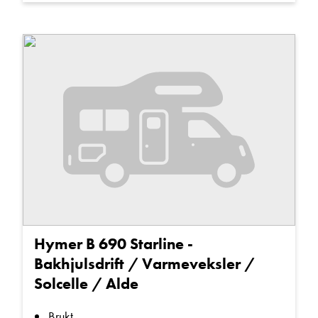
Hymer B 690 Starline -
Bakhjulsdrift / Varmeveksler /
Solcelle / Alde
Brukt