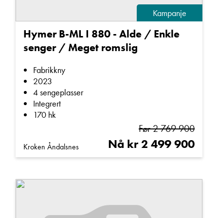
Kampanje
Hymer B-ML I 880 - Alde / Enkle
senger / Meget romslig
Fabrikkny
2023
4 sengeplasser
Integrert
170 hk
Før 2 769 900
Nå kr 2 499 900
Kroken Åndalsnes