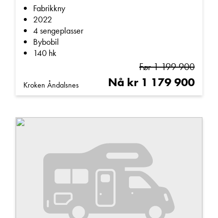
Fabrikkny
2022
4 sengeplasser
Bybobil
140 hk
Før 1 199 900
Nå kr 1 179 900
Kroken Åndalsnes